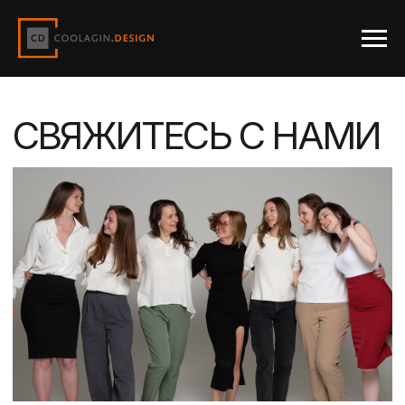
СВЯЖИТЕСЬ С НАМИ
Приглашение
С РАДОСТЬЮ ВСТРЕТИМ ВАС В НАШЕМ
ОФИСЕ, УГОСТИМ КОФЕ ИЛИ АРОМАТНЫМ
ЧАЕМ, РАССКАЖЕМ ПРО ПРОЦЕСС
ПРОЕКТИРОВАНИЯ И СТРОЙКИ, ОТВЕТИМ
НА ВАШИ ВОПРОСЫ.